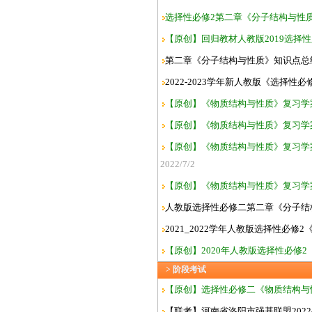
选择性必修2第二章《分子结构与性
【原创】回归教材人教版2019选择性
第二章《分子结构与性质》知识点总结
2022-2023学年新人教版《选择
【原创】《物质结构与性质》复习学案
【原创】《物质结构与性质》复习学案
【原创】《物质结构与性质》复习学
2022/7/2
【原创】《物质结构与性质》复习学案
人教版选择性必修二第二章《分子结构
2021_2022学年人教版选择性必
【原创】2020年人教版选择性必修
> 阶段考试
【原创】选择性必修二《物质结构与
【联考】河南省洛阳市强基联盟2022-