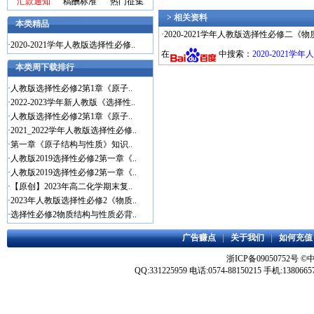
汇款通知
稿酬标准
热门征集
> 相关资料
本类精品
·
2020-2021学年人教版选择性必修二《
·
2020-2021学年人教版选择性必修..
在
中搜索：
2020-202
本类周下载排行
·
人教版选择性必修2第1章《原子..
·
2022-2023学年新人教版《选择性..
·
人教版选择性必修2第1章《原子..
·
2021_2022学年人教版选择性必修..
·
第一章《原子结构与性质》知识..
·
人教版2019选择性必修2第一章《..
·
人教版2019选择性必修2第一章《..
·
【原创】2023年高二化学期末复..
·
2023年人教版选择性必修2《物质..
·
选择性必修2物质结构与性质必背..
广告赚点
|
关于我们
|
如何充值
浙ICP备09050752号
©
QQ:331225959 电话:0574-88150215 手机:1380