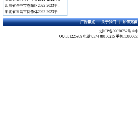
·
四川省巴中市恩阳区2022-2023学..
·
湖北省宜昌市协作体2022-2023学..
广告赚点
|
关于我们
|
如何充值
浙ICP备09050752号
©
QQ:331225959 电话:0574-88150215 手机:1380