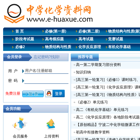
首 页
必修(第一册)
必修(第二册)
物质结构与性质(新
阶段考试题
高考模拟题
高考试题
竞赛试题
必修2
物质结构与性质
化学反应原理
有机化学基础
推荐专题
高一第二学期复习部分资料
知识归纳
[高三第一轮复习]《必修1》课时练习
[高三第一轮复习]《化学反应原理》课
[高三第一轮复习]《物质结构与性质
《必修2》单元练习
会员功能
高二《有机化学基础》单元练习
高二《化学反应原理》各地阶段考试题
【原创精品】宁波二中化学组微课工作
初高中衔接教学资料
会员服务
上传资料
[高三第一轮复习]《选修2 化学技术