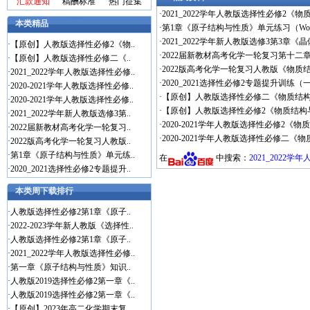
汇款通知
稿酬标准
热门征集
·
2021_2022学年人教版选择性必修2《
本类精品
·
第1章《原子结构与性质》单元练习（Wor
·
2021_2022学年新人教版选修3第3
·
【原创】人教版选择性必修2《物..
·
2022届新教材高考化学一轮复习第十二
·
【原创】人教版选择性必修二《..
·
2022版高考化学一轮复习人教版《物质结
·
2021_2022学年人教版选择性必修..
·
2020_2021选择性必修2专题提升训练
·
2020-2021学年人教版选择性必修..
·
【原创】人教版选择性必修二《物质结构
·
2020-2021学年人教版选择性必修..
·
【原创】人教版选择性必修2《物质结构与
·
2021_2022学年新人教版选修3第..
·
2020-2021学年人教版选择性必修2《
·
2022届新教材高考化学一轮复习..
·
2020-2021学年人教版选择性必修二《
·
2022版高考化学一轮复习人教版..
·
第1章《原子结构与性质》单元练..
在
中搜索：
2021_202
·
2020_2021选择性必修2专题提升..
本类周下载排行
·
人教版选择性必修2第1章《原子..
·
2022-2023学年新人教版《选择性..
·
人教版选择性必修2第1章《原子..
·
2021_2022学年人教版选择性必修..
·
第一章《原子结构与性质》知识..
·
人教版2019选择性必修2第一章《..
·
人教版2019选择性必修2第一章《..
·
【原创】2023年高二化学期末复..