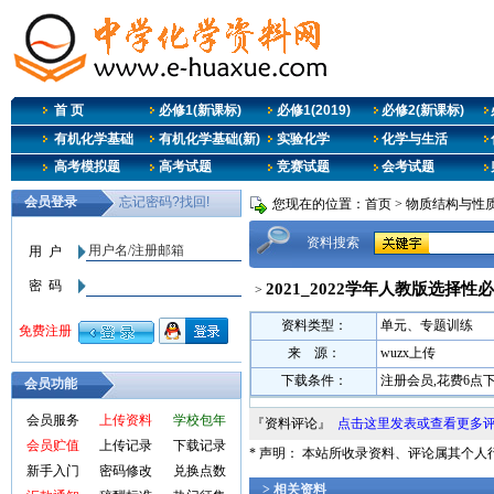
首 页
必修1(新课标)
必修1(2019)
必修2(新课标)
有机化学基础
有机化学基础(新)
实验化学
化学与生活
高考模拟题
高考试题
竞赛试题
会考试题
您现在的位置：
首页
>
物质结构与性质
资料搜索
2021_2022学年人教版选择
>
资料类型：
单元、专题训练
来 源：
wuzx上传
下载条件：
注册会员,花费6点
会员功能
会员服务
上传资料
学校包年
『资料评论』
点击这里发表或查看更多
会员贮值
上传记录
下载记录
* 声明： 本站所收录资料、评论属其个
新手入门
密码修改
兑换点数
> 相关资料