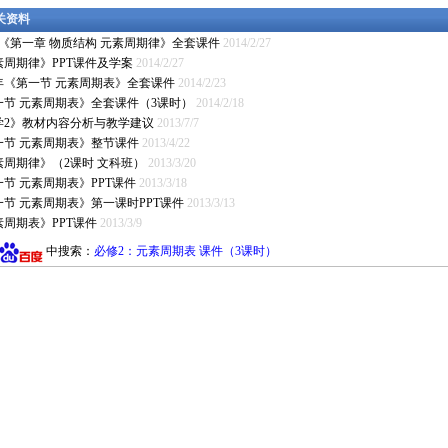
相关资料
2《第一章 物质结构 元素周期律》全套课件
2014/2/27
素周期律》PPT课件及学案
2014/2/27
4年《第一节 元素周期表》全套课件
2014/2/23
一节 元素周期表》全套课件（3课时）
2014/2/18
学2》教材内容分析与教学建议
2013/7/7
一节 元素周期表》整节课件
2013/4/22
素周期律》（2课时 文科班）
2013/3/20
节 元素周期表》PPT课件
2013/3/18
一节 元素周期表》第一课时PPT课件
2013/3/13
素周期表》PPT课件
2013/3/9
中搜索：
必修2：元素周期表 课件（3课时）