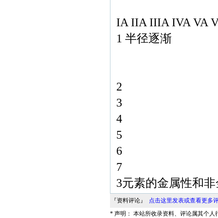
IA IIA IIIA IVA VA 
1 半径逐渐
2
3
4
5
6
7
3元素的金属性和
『资料评论』
点击这里发表或查看更多
* 声明： 本站所收录资料、评论属其个