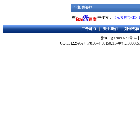
> 相关资料
在
中搜索：
《元素周期律》P
广告赚点
|
关于我们
|
如何充值
浙ICP备09050752号
©
QQ:331225959 电话:0574-88150215 手机:1380