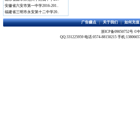
·
安徽省六安市第一中学2016-201..
·
福建省三明市永安第十二中学20..
广告赚点
|
关于我们
|
如何充值
浙ICP备09050752号
©
QQ:331225959 电话:0574-88150215 手机:1380