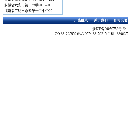
·
安徽省六安市第一中学2016-201..
·
福建省三明市永安第十二中学20..
广告赚点
|
关于我们
|
如何充值
浙ICP备09050752号
©
QQ:331225959 电话:0574-88150215 手机:1380