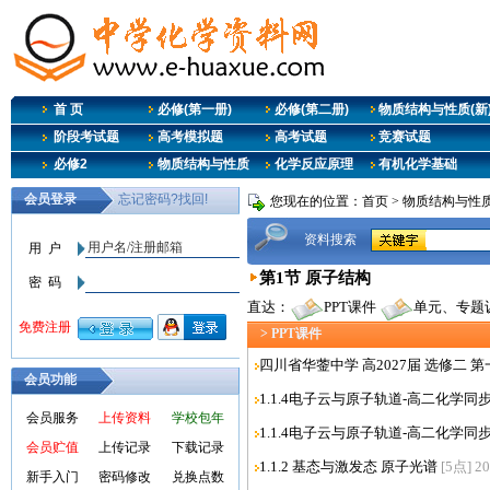
首 页
必修(第一册)
必修(第二册)
物质结构与性质(新
阶段考试题
高考模拟题
高考试题
竞赛试题
必修2
物质结构与性质
化学反应原理
有机化学基础
您现在的位置：
首页
>
物质结构与性质
资料搜索
第1节 原子结构
直达：
PPT课件
单元、专题
> PPT课件
四川省华蓥中学 高2027届 选修
会员功能
1.1.4电子云与原子轨道-高二化学同
会员服务
上传资料
学校包年
1.1.4电子云与原子轨道-高二化学同
会员贮值
上传记录
下载记录
1.1.2 基态与激发态 原子光谱
[5点] 20
新手入门
密码修改
兑换点数