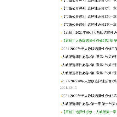
【市级公开课3】选择性必修2第一章
【市级公开课4】选择性必修2第一章
【市级公开课5】选择性必修2第一章
【市级公开课6】选择性必修2第一章
【原创】2021年09月人教版选择性
【原创】人教版选择性必修2第1章 
2021-2022学年人教版选择性必
人教版选择性必修2第1章第1节第1
人教版选择性必修2第1章第1节第2
人教版选择性必修2第1章第1节第3
2021-2022学年人教版选择性必
2021/12/13
2021-2022学年人教版选择性必修
人教版选择性必修2第一章 第一节第
【原创】选择性必修二人教版第一章