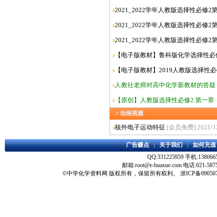
2021_2022学年人教版选择性必
2021_2022学年人教版选择性必
2021_2022学年人教版选择性必
【电子版教材】鲁科版化学选择性必
【电子版教材】2019人教版选择性必
人教社老师对高中化学新教材的答疑
【原创】人教版选择性必修2 第一章
> 动画视频
核外电子运动特征
[会员免费] 2021/1
广告赚点
|
关于我们
|
如何充值
QQ:331225959 手机:138066
邮箱:root@e-huaxue.com 电话:021-587
©
中学化学资料网
版权所有，保留所有权利。
浙ICP备09050