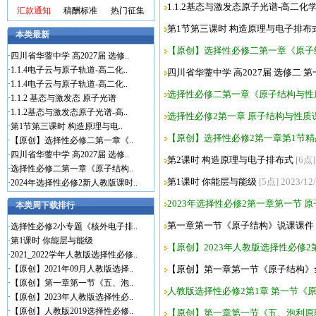
1.1.2基态与激发态原子光谱-高二化
汇款通知
稿酬标准
热门征集
第1节第三课时 构造原理与电子排布式
本类最新
【原创】选择性必修二第一章《原子
·
四川省华蓥中学 高2027届 选修..
·
1.1.4电子云与原子轨道-高二化..
四川省华蓥中学 高2027届 选修二
·
1.1.4电子云与原子轨道-高二化..
选择性必修二第一章《原子结构与性
·
1.1.2 基态与激发态 原子光谱
·
1.1.2基态与激发态原子光谱-高..
选择性必修2第一章 原子结构与性质
·
第1节第三课时 构造原理与电..
【原创】选择性必修2第一章第1节精
·
【原创】选择性必修二第一章《..
·
四川省华蓥中学 高2027届 选修..
第2课时 构造原理与电子排布式
[6点]
·
选择性必修二第一章《原子结构..
第1课时 你能层与能级
[5点] 2023/12
·
2024年选择性必修2新人教版课时..
2023年选择性必修2第一章第一节
本类周下载排行
第一章第一节《原子结构》说课课件
·
选择性必修2小专题《核外电子排..
·
第1课时 你能层与能级
【原创】2023年人教版选择性必修
·
2021_2022学年人教版选择性必修..
·
【原创】2021年09月人教版选择..
【原创】第一章第一节《原子结构》
·
【原创】第一章第一节《五、泡..
人教版选择性必修2第1章 第一节《
·
【原创】2023年人教版选择性必..
·
【原创】人教版2019选择性必修..
【原创】第一章第一节《五、泡利原