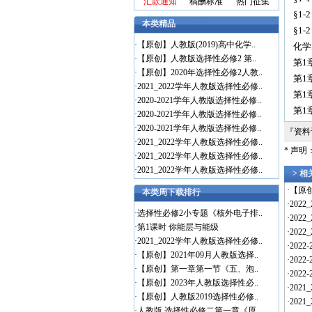
汇款通知
稿酬标准
热门征集
§1-2
本类精品
§1-2
·
【原创】人教版(2019)高中化学..
化学周
·
【原创】人教版选择性必修2 第..
第1
·
【原创】2020年选择性必修2人教..
第1
·
2021_2022学年人教版选择性必修..
第1
·
2020-2021学年人教版选择性必修..
第1
·
2020-2021学年人教版选择性必修..
·
2020-2021学年人教版选择性必修..
『资
·
2021_2022学年人教版选择性必修..
* 声
·
2021_2022学年人教版选择性必修..
·
2021_2022学年人教版选择性必修..
> 
·
【原创
本类周下载排行
·
202
·
选择性必修2小专题《核外电子排..
·
202
·
第1课时 你能层与能级
·
202
·
2021_2022学年人教版选择性必修..
·
202
·
【原创】2021年09月人教版选择..
·
202
·
【原创】第一章第一节《五、泡..
·
202
·
【原创】2023年人教版选择性必..
·
202
·
【原创】人教版2019选择性必修..
·
202
·
人教版 选择性必修二第一章《原..