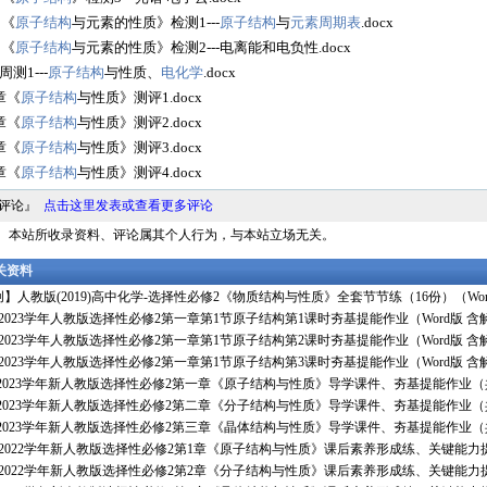
 《
原子结构
与元素的性质》检测1---
原子结构
与
元素周期表
.docx
 《
原子结构
与元素的性质》检测2---电离能和电负性.docx
测1---
原子结构
与性质、
电化学
.docx
章《
原子结构
与性质》测评1.docx
章《
原子结构
与性质》测评2.docx
章《
原子结构
与性质》测评3.docx
章《
原子结构
与性质》测评4.docx
料评论』
点击这里发表或查看更多评论
明： 本站所收录资料、评论属其个人行为，与本站立场无关。
相关资料
】人教版(2019)高中化学-选择性必修2《物质结构与性质》全套节节练（16份）（Wor
2_2023学年人教版选择性必修2第一章第1节原子结构第1课时夯基提能作业（Word版 含
2_2023学年人教版选择性必修2第一章第1节原子结构第2课时夯基提能作业（Word版 含
2_2023学年人教版选择性必修2第一章第1节原子结构第3课时夯基提能作业（Word版 含
2-2023学年新人教版选择性必修2第一章《原子结构与性质》导学课件、夯基提能作业（
2-2023学年新人教版选择性必修2第二章《分子结构与性质》导学课件、夯基提能作业（
2-2023学年新人教版选择性必修2第三章《晶体结构与性质》导学课件、夯基提能作业（
1_2022学年新人教版选择性必修2第1章《原子结构与性质》课后素养形成练、关键能力提
1_2022学年新人教版选择性必修2第2章《分子结构与性质》课后素养形成练、关键能力提