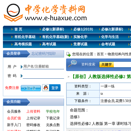
首 页
必修1(新课标)
必修1(2019)
必修2(新课标)
有机化学基础
有机化学基础(新)
实验化学
化学与生活
高考模拟题
高考试题
竞赛试题
会考试题
您现在的位置：
首页
>
物质结构与性质
资料搜索
【原创】人教版选择性必修2 第
>
资料类型：
一课一练
来 源：
tz
下载条件：
注册会员,花费3.5
会员功能
命题范围：
会员服务
上传资料
学校包年
选修3
会员贮值
上传记录
下载记录
选择性必修2 人教版 第一章 课时
新手入门
密码修改
兑换点数