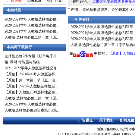
汇款通知
稿酬标准
热门征集
『资料评论』
点击这里发表或查看更多
* 声明： 本站所收录资料、评论属其个
本类精品
·
2020-2021学年人教版选择性必修..
> 相关资料
·
2020-2021学年人教版选择性必修..
·
2020-2021学年人教版选择性必修2第
·
2020-2021学年人教版选择性必修..
·
2020-2021学年人教版选择性必修2第
·
人教版 选择性必修二第一章《原..
·
2020-2021学年人教版选择性必修2第
·
人教版 选择性必修二第一章《原子结构与
本类周下载排行
在
中搜索：
【原创】人教版选
·
选择性必修2小专题《核外电子排..
·
第1课时 你能层与能级
·
2021_2022学年人教版选择性必修..
·
【原创】2021年09月人教版选择..
·
【原创】第一章第一节《五、泡..
·
【原创】2023年人教版选择性必..
·
【原创】人教版2019选择性必修..
·
人教版 选择性必修二第一章《原..
·
2020-2021学年人教版选择性必修..
·
人教版选择性必修2第1章第1节第..
广告赚点
|
关于我们
|
如何充值
浙ICP备09050752号
©
QQ:331225959 电话:0574-88150215 手机:1380