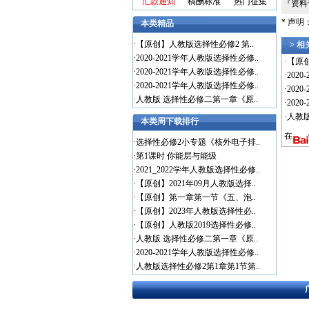
汇款通知
稿酬标准
热门征集
『资
* 声
本类精品
·
【原创】人教版选择性必修2 第..
> 
·
2020-2021学年人教版选择性必修..
·
【原
·
2020-2021学年人教版选择性必修..
·
202
·
2020-2021学年人教版选择性必修..
·
202
·
人教版 选择性必修二第一章《原..
·
202
·
人教
本类周下载排行
在
·
选择性必修2小专题《核外电子排..
·
第1课时 你能层与能级
·
2021_2022学年人教版选择性必修..
·
【原创】2021年09月人教版选择..
·
【原创】第一章第一节《五、泡..
·
【原创】2023年人教版选择性必..
·
【原创】人教版2019选择性必修..
·
人教版 选择性必修二第一章《原..
·
2020-2021学年人教版选择性必修..
·
人教版选择性必修2第1章第1节第..