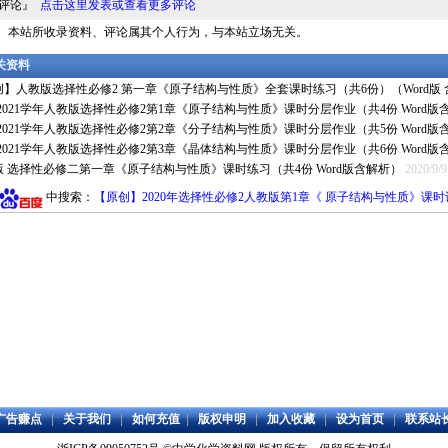
料评论』
点击这里发表或查看更多评论
明： 本站所收录资料、评论属其个人行为，与本站立场无关。
相关资料
创】人教版选择性必修2 第一章《原子结构与性质》全套课时练习（共6份）（Word版
0-2021学年人教版选择性必修2第1章《原子结构与性质》课时分层作业（共4份 Word版
0-2021学年人教版选择性必修2第2章《分子结构与性质》课时分层作业（共5份 Word版
0-2021学年人教版选择性必修2第3章《晶体结构与性质》课时分层作业（共6份 Word版
版 选择性必修二第一章《原子结构与性质》课时练习（共4份 Word版含解析）
2020/9/9
中搜索：
【原创】2020年选择性必修2人教版第1章《 原子结构与性质》课
广告赚点
|
关于我们
|
如何充值
|
版权申明
|
加入收藏
|
设为首页
|
联系站