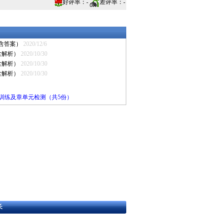
好评率：
-
差评率：
-
 含答案）
2020/12/6
含解析）
2020/10/30
含解析）
2020/10/30
含解析）
2020/10/30
时训练及章单元检测（共5份）
长