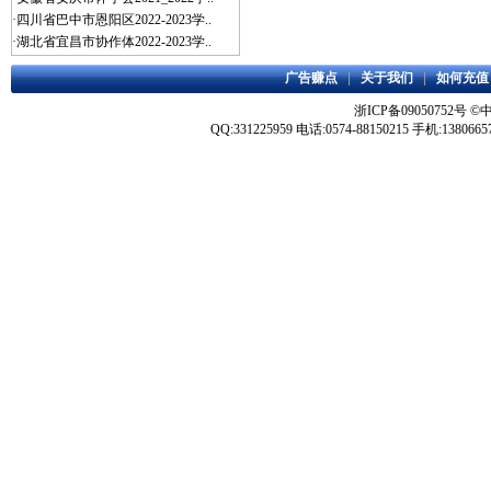
·
四川省巴中市恩阳区2022-2023学..
·
湖北省宜昌市协作体2022-2023学..
广告赚点
|
关于我们
|
如何充值
浙ICP备09050752号
©
QQ:331225959 电话:0574-88150215 手机:1380