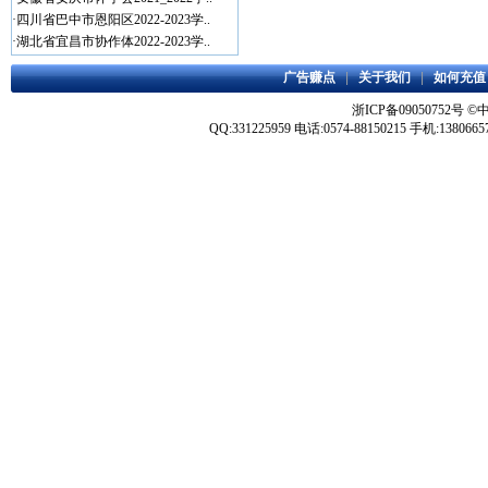
·
四川省巴中市恩阳区2022-2023学..
·
湖北省宜昌市协作体2022-2023学..
广告赚点
|
关于我们
|
如何充值
浙ICP备09050752号
©
QQ:331225959 电话:0574-88150215 手机:1380