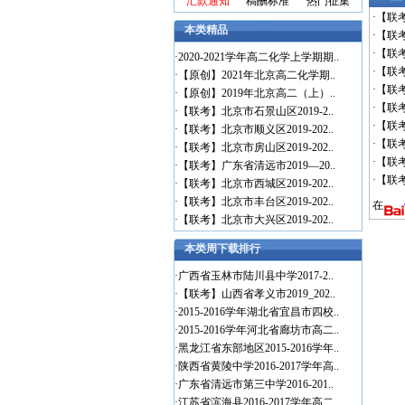
汇款通知
稿酬标准
热门征集
·
【联考
本类精品
·
【联考
·
【联考
·
2020-2021学年高二化学上学期期..
·
【联考
·
【原创】2021年北京高二化学期..
·
【联考
·
【原创】2019年北京高二（上）..
·
【联考
·
【联考】北京市石景山区2019-2..
·
【联考
·
【联考】北京市顺义区2019-202..
·
【联考
·
【联考】北京市房山区2019-202..
·
【联考
·
【联考】广东省清远市2019—20..
·
【联考
·
【联考】北京市西城区2019-202..
·
【联考】北京市丰台区2019-202..
在
·
【联考】北京市大兴区2019-202..
本类周下载排行
·
广西省玉林市陆川县中学2017-2..
·
【联考】山西省孝义市2019_202..
·
2015-2016学年湖北省宜昌市四校..
·
2015-2016学年河北省廊坊市高二..
·
黑龙江省东部地区2015-2016学年..
·
陕西省黄陵中学2016-2017学年高..
·
广东省清远市第三中学2016-201..
·
江苏省滨海县2016-2017学年高二..