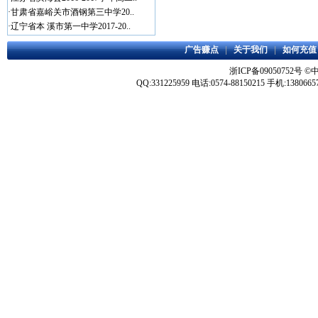
·
甘肃省嘉峪关市酒钢第三中学20..
·
辽宁省本 溪市第一中学2017-20..
广告赚点
|
关于我们
|
如何充值
浙ICP备09050752号
©
QQ:331225959 电话:0574-88150215 手机:1380