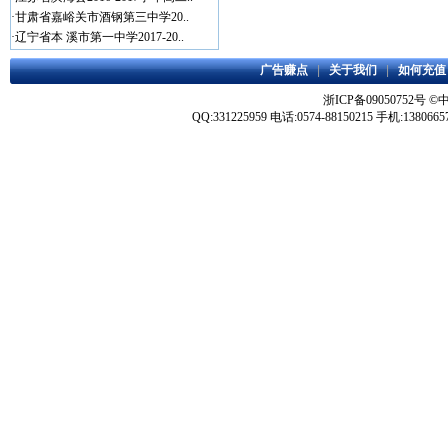
·
甘肃省嘉峪关市酒钢第三中学20..
·
辽宁省本 溪市第一中学2017-20..
广告赚点
|
关于我们
|
如何充值
浙ICP备09050752号
©
QQ:331225959 电话:0574-88150215 手机:1380