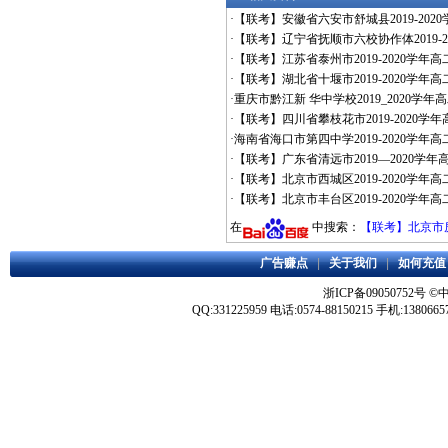
·
【联考】安徽省六安市舒城县2019-202
·
【联考】辽宁省抚顺市六校协作体2019-2
·
【联考】江苏省泰州市2019-2020学
·
【联考】湖北省十堰市2019-2020学年
·
重庆市黔江新 华中学校2019_2020学年
·
【联考】四川省攀枝花市2019-2020学
·
海南省海口市第四中学2019-2020学年高
·
【联考】广东省清远市2019—2020学
·
【联考】北京市西城区2019-2020学年
·
【联考】北京市丰台区2019-2020学年
在
中搜索：
【联考】北京市房
广告赚点
|
关于我们
|
如何充值
浙ICP备09050752号
©
QQ:331225959 电话:0574-88150215 手机:1380