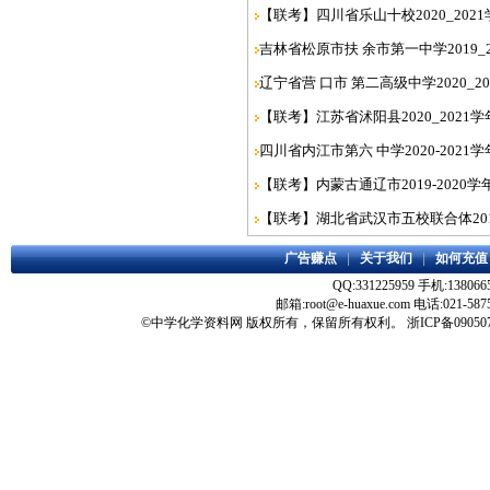
【联考】四川省乐山十校2020_202
吉林省松原市扶 余市第一中学2019_
辽宁省营 口市 第二高级中学2020_
【联考】江苏省沭阳县2020_2021
四川省内江市第六 中学2020-202
【联考】内蒙古通辽市2019-2020
【联考】湖北省武汉市五校联合体2019
广告赚点
|
关于我们
|
如何充值
QQ:331225959 手机:138066
邮箱:root@e-huaxue.com 电话:021-587
©
中学化学资料网
版权所有，保留所有权利。
浙ICP备09050