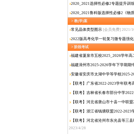
2020_2021选择性必修2专题提升
2020_2021鲁科版选择性必修2《
> 教(学)案
常见晶体类型图示
[会员免费] 2021/1
2022版高考化学一轮复习微专题强化
> 阶段考试
福建省厦泉市五校2025_2026学年
福建漳州市2025-2026学年下学期期
安徽省安庆市太湖中学等学校2025-2
【联考】广东省2022-2023学年联
【联考】吉林省长春市部分中学2022-
【联考】河北省唐山市十县一中联盟202
【联考】浙江省钱塘联盟2022-202
【联考】河北省沧州市东光县等三县联考2
2023/4/28