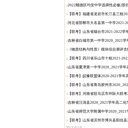
2022顺德区均安中学选择性必修2阶
【联考】福建省龙岩市长汀县三校2021
河北省邯郸市大名县第一中学2021-2
【联考】山东省烟台市2021-2022学
吉林省白城市第一中学2020_2021
《物质结构与性质》模块综合测评含
【联考】四川省乐山市十校2021-20
山东省夏津第一中学2020_2021学
【联考】皖豫联盟体2020-2021学
【联考】山东省青岛胶州市2020_20
【联考】河南省驻马店市环际大联考202
吉林省汪清县2020_2021学年高二
山东省师范大学附属中学2020_202
【联考】山东省滨州市博兴县阳信县202
2021/6/18