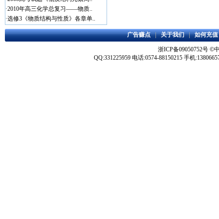
·
2010年高三化学总复习——物质..
·
选修3《物质结构与性质》各章单..
广告赚点
|
关于我们
|
如何充值
浙ICP备09050752号
©
QQ:331225959 电话:0574-88150215 手机:1380