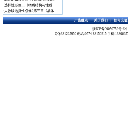
·
选择性必修二《物质结构与性质..
·
人教版选择性必修2第三章《晶体..
广告赚点
|
关于我们
|
如何充值
浙ICP备09050752号
©
QQ:331225959 电话:0574-88150215 手机:1380