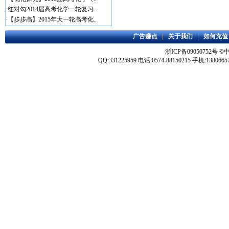
·
红对勾2014届高考化学一轮复习..
·
【步步高】2015年大一轮高考化..
广告赚点
|
关于我们
|
如何充值
浙ICP备09050752号
©
QQ:331225959 电话:0574-88150215 手机:1380