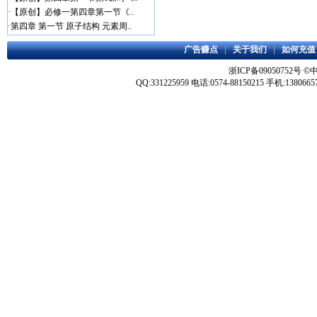
·
【原创】必修一第四章第一节《..
·
第四章 第一节 原子结构 元素周..
广告赚点
|
关于我们
|
如何充值
浙ICP备09050752号
©
QQ:331225959 电话:0574-88150215 手机:1380