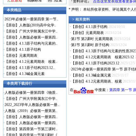
汇款通知
稿酬标准
热门征集
『资料评论』
点击这里发表或查看更多
* 声明： 本站所收录资料、评论属其个
本类精品
·
2023年必修第一册第四章 第一节..
> 相关资料
·
【原创】人教版(2019)高中化学..
·
【原创】4.1.1原子结构
2024/10/10
·
【原创】广州大学附属东江中学..
·
【原创】元素周期表
2023/12/24
·
【原创】人教版必修第一册第四..
·
第1节 第2课时 元素周期表
2023/12/24
·
【原创】4.1.3原子结构与元素的..
·
第1节 第1课时 原子结构
2023/12/24
·
【原创】4.1.1原子结构
·
【原创】4.1.3原子结构与元素的性质2023.
·
【原创】元素周期表
·
【原创】4.1.2元素周期表 核素2023.12
·
【原创】4.1.2元素周期表 核素..
·
【原创】4.1.1原子结构2023.12
2023/12/5
·
【原创】4.1.1原子结构2023.12..
·
2023年必修第一册第四章 第一节 原
·
【原创】4.1.3碱金属元素
·
【原创】4.1.3碱金属元素
2023/11/17
·
【原创】4.1.2元素周期表、核素
2023/11
本类周下载排行
在
中搜索：
第四章 第一节 
·
人教版必修第一册第四章《物质..
·
【原创】广州大学附属东江中学..
·
2022_2023学年人教版必修第一册..
·
人教版（2019）必修第一册第第..
·
【原创】人教版必修第一册第四..
·
【原创】人教版必修第一册第四..
·
【原创】第四章第一节第三课时..
·
【原创】第四章第一节第1课时《..