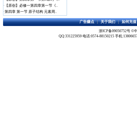
·
【原创】必修一第四章第一节《..
·
第四章 第一节 原子结构 元素周..
广告赚点
|
关于我们
|
如何充值
浙ICP备09050752号
©
QQ:331225959 电话:0574-88150215 手机:1380