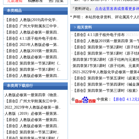
汇款通知
稿酬标准
热门征集
『资料评论』
点击这里发表或查看更多
本类精品
* 声明： 本站所收录资料、评论属其个
·
【原创】人教版(2019)高中化学..
·
【原创】广州大学附属东江中学..
> 相关资料
·
【原创】人教版必修第一册第四..
·
【原创】4.1.1原子核外电子排布
2023/11
·
【原创】4.1.1原子核外电子排布..
·
【原创】人教版2019第一册第四章 第
·
【原创】2021年人教版必修一第..
·
【原创】第四章第一节第2课时《原子结构与
·
【原创】人教版2019第一册第四..
·
【原创】第四章第一节第1课时《原子结
·
【原创】人教版必修第一册第四..
·
第四章第1节第2课时《原子结构与元素性
·
【原创】第四章第一节第2课时《..
·
第四章第1节第1课时《原子结构、元素周
·
【原创】第四章第一节第1课时《..
·
2021-2022学年人教版化学必修第一册
·
【原创】人教版必修第一册第四..
·
【原创】第四章第一节第五课时《卤素
·
【原创】第四章第一节第四课时《碱金
本类周下载排行
·
【原创】第四章第一节第三课时《核素
·
人教版必修第一册第四章《物质..
在
中搜索：
【原创】4.1.
·
【原创】广州大学附属东江中学..
·
2022_2023学年人教版必修第一册..
·
人教版（2019）必修第一册第第..
·
【原创】人教版必修第一册第四..
·
【原创】人教版必修第一册第四..
·
【原创】第四章第一节第三课时..
·
【原创】第四章第一节第1课时《..