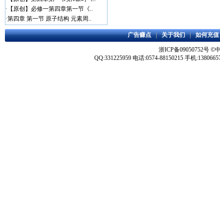
·
【原创】必修一第四章第一节《..
·
第四章 第一节 原子结构 元素周..
广告赚点
|
关于我们
|
如何充值
浙ICP备09050752号
©
QQ:331225959 电话:0574-88150215 手机:1380