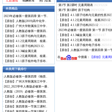
汇款通知
稿酬标准
热门征集
·
第1节 第2课时 元素周期表
2023/12/24
本类精品
·
第1节 第1课时 原子结构
2023/12/24
·
【原创】4.1.3原子结构与元素的性质2023.
·
2023年必修第一册第四章 第一节..
·
【原创】4.1.2元素周期表 核素2023.12
·
【原创】人教版(2019)高中化学..
·
【原创】4.1.1原子结构2023.12
2023/12/5
·
【原创】广州大学附属东江中学..
·
2023年必修第一册第四章 第一节 原
·
【原创】人教版必修第一册第四..
·
【原创】4.1.3碱金属元素
2023/11/17
·
【原创】4.1.3原子结构与元素的..
·
【原创】4.1.2元素周期表、核素
2023/11
·
【原创】4.1.2元素周期表 核素..
·
【原创】4.1.1原子核外电子排布
2023/11
·
【原创】4.1.1原子结构2023.12..
·
【原创】人教版2019第一册第四章 第
·
【原创】4.1.3碱金属元素
·
【原创】4.1.2元素周期表、核素..
在
中搜索：
【原创】元素周
·
【原创】4.1.1原子核外电子排布..
本类周下载排行
·
人教版必修第一册第四章《物质..
·
【原创】广州大学附属东江中学..
·
2022_2023学年人教版必修第一册..
·
人教版（2019）必修第一册第第..
·
【原创】人教版必修第一册第四..
·
【原创】人教版必修第一册第四..
·
【原创】第四章第一节第三课时..
·
【原创】第四章第一节第1课时《..