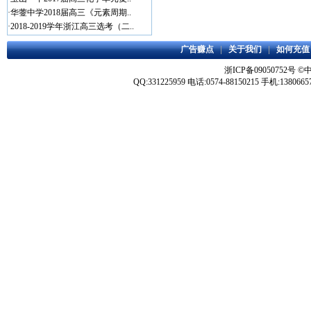
·
华蓥中学2018届高三《元素周期..
·
2018-2019学年浙江高三选考（二..
广告赚点
|
关于我们
|
如何充值
浙ICP备09050752号
©
QQ:331225959 电话:0574-88150215 手机:1380