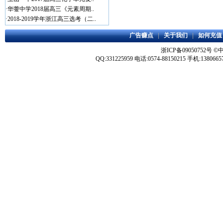
·
华蓥中学2018届高三《元素周期..
·
2018-2019学年浙江高三选考（二..
广告赚点
|
关于我们
|
如何充值
浙ICP备09050752号
©
QQ:331225959 电话:0574-88150215 手机:1380