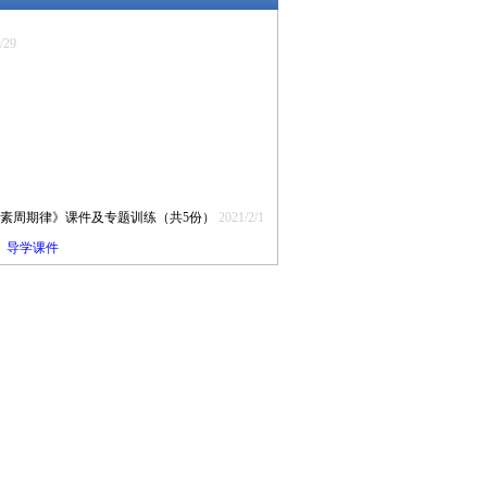
/29
元素周期律》课件及专题训练（共5份）
2021/2/1
》导学课件