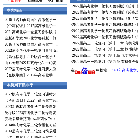
汇款通知
稿酬标准
热门征集
·
2022届高考化学一轮复习鲁科版《必修1》
本类精品
·
2022届高考化学一轮复习鲁科版《必修2
·
2022届高考化学一轮复习鲁科版《化学实
·
2016《名师面对面》高考化学一..
·
2022届高考化学一轮复习鲁科版选修3《
·
【学霸优课】2017届高考化学一..
·
2022届高考化学一轮复习鲁科版选修4《
·
2021高考化学一轮复习鲁科版《..
·
2022届高考化学一轮复习鲁科版选修5《
·
金版新学案2017化学鲁科版一轮..
·
2022届高三一轮复习《第十一章 有机
·
2016《名师面对面》高考化学一..
·
2022届高三一轮复习《第十二章 物质
·
2022届高考化学一轮复习鲁科版..
·
2022届高三一轮复习《第十章 化学实
·
【高优指导】2017版高三化学人..
·
2022届高三一轮复习《第九章 有机化
·
山东专用2022届高考化学一轮复..
·
2022届高考化学一轮复习新人教..
在
中搜索：
2021年高考化
·
【金版学案】2017年高考化学一..
本类周下载排行
·
2022版高考化学一轮复习课时分..
·
【考前回归】2022年高考化学必..
·
2023新教材高考化学二轮专题复..
·
统考版2023高考化学二轮专题复..
·
安徽省级示范高中--肥西农兴中..
·
2014年高考化学二轮专题复习试..
·
2014届高考化学二轮复习简易通..
·
【优化探究】2015届高考化学（..