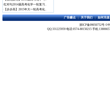
·
红对勾2014届高考化学一轮复习..
·
【步步高】2015年大一轮高考化..
广告赚点
|
关于我们
|
如何充值
浙ICP备09050752号
©
QQ:331225959 电话:0574-88150215 手机:1380