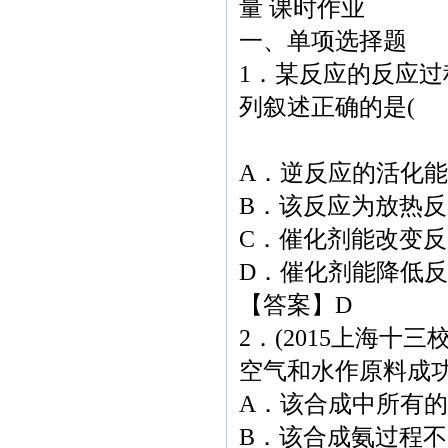
量 课时作业
一、单项选择题
1．某反应的反应过
列叙述正确的是( 
A．逆反应的活化
B．该反应为放热反
C．催化剂能改变
D．催化剂能降低
【答案】D
2．(2015上海
空气和水作原料成
A．该合成中所有
B．该合成氨过程