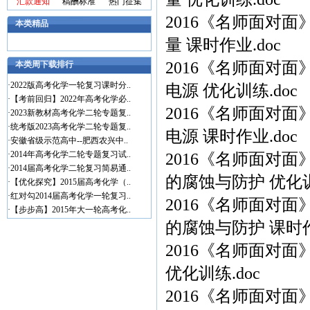
汇款通知
稿酬标准
热门征集
2016《名师面对面
本类精品
量 课时作业.doc
2016《名师面对面
本类周下载排行
·
2022版高考化学一轮复习课时分..
电源 优化训练.doc
·
【考前回归】2022年高考化学必..
2016《名师面对面
·
2023新教材高考化学二轮专题复..
·
统考版2023高考化学二轮专题复..
电源 课时作业.doc
·
安徽省级示范高中--肥西农兴中..
·
2014年高考化学二轮专题复习试..
2016《名师面对面
·
2014届高考化学二轮复习简易通..
的腐蚀与防护 优化训
·
【优化探究】2015届高考化学（..
·
红对勾2014届高考化学一轮复习..
2016《名师面对面
·
【步步高】2015年大一轮高考化..
的腐蚀与防护 课时作
2016《名师面对面
优化训练.doc
2016《名师面对面