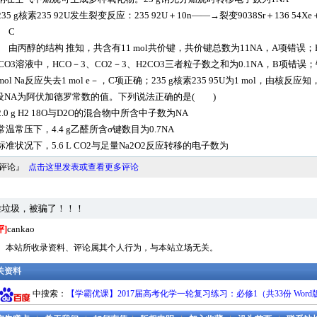
35 g核素235 92U发生裂变反应：235 92U＋10n――→裂变9038Sr＋136 54X
 C
 由丙醇的结构 推知，共含有11 mol共价键，共价键总数为11NA，A项错误；HC
HCO3溶液中，HCO－3、CO2－3、H2CO3三者粒子数之和为0.1NA，B项
 mol Na反应失去1 mol e－，C项正确；235 g核素235 95U为1 mol，由核
设NA为阿伏加德罗常数的值。下列说法正确的是( )
2.0 g H2 18O与D2O的混合物中所含中子数为NA
常温常压下，4.4 g乙醛所含σ键数目为0.7NA
标准状况下，5.6 L CO2与足量Na2O2反应转移的电子数为
料评论』
点击这里发表或查看更多评论
堆垃圾，被骗了！！！
评]
cankao
明： 本站所收录资料、评论属其个人行为，与本站立场无关。
相关资料
中搜索：
【学霸优课】2017届高考化学一轮复习练习：必修1（共33份 Wor