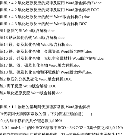
训练：4-2 氧化还原反应的规律及应用 Word版含解析(2).doc
训练：4-2 氧化还原反应的规律及应用 Word版含解析.DOC
训练：4-3 氧化还原反应的配平 Word版含解析(2).doc
训练：4-3 氧化还原反应的配平 Word版含解析.DOC
练1 物质的量 Word版含解析.doc
练13 钠及其化合物 Word版含解析.doc
练14 镁、铝及其化合物 Word版含解析.doc
练15 铁、铜及其化合物 金属资源 Word版含解析.doc
练16 碳、硅及其化合物 无机非金属材料 Word版含解析.doc
练17 氯、溴、碘及其化合物 Word版含解析.doc
练18 氧、硫及其化合物和环境保护 Word版含解析.doc
练2 物质的分类及变化 Word版含解析.DOC
练3 离子反应 Word版含解析.DOC
练4 氧化还原反应 Word版含解析.doc
：
训练：1-1 物质的量与阿伏加德罗常数 Word版含解析
NA代表阿伏加德罗常数的值，下列叙述正确的是( )
60 g丙醇中存在的共价键总数为10NA
 L 0.1 mol•L－1的NaHCO3溶液中HCO－3和CO2－3离子数之和为0.1NA
钠在空气中燃烧可生成多种氧化物。23 g钠充分燃烧时转移电子数为1NA