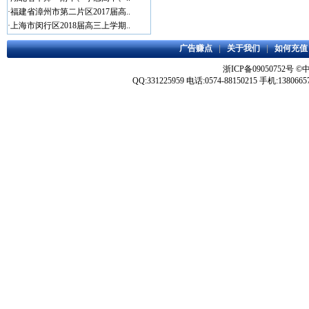
·
福建省漳州市第二片区2017届高..
·
上海市闵行区2018届高三上学期..
广告赚点
|
关于我们
|
如何充值
浙ICP备09050752号
©
QQ:331225959 电话:0574-88150215 手机:1380