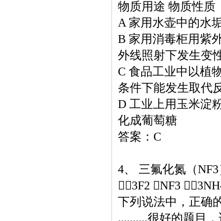
物质用途 物质性质
A 家用水壶中的水
B 家用消毒柜用紫
外线照射下发生变
C 食品工业中以植
条件下能发生取代
D 工业上用玉米淀
化成葡萄糖
答案：C
4、 三氟化氮（N
3F2 NF3 3NH
下列说法中，正确
..........很