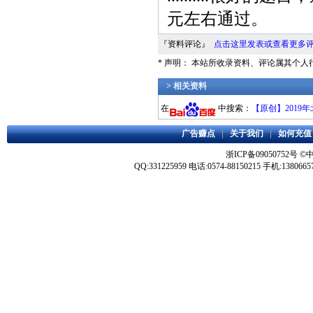
元左右通过。
『资料评论』
点击这里发表或查看更多
* 声明： 本站所收录资料、评论属其个
> 相关资料
在
中搜索：
【原创】2019
广告赚点
|
关于我们
|
如何充值
浙ICP备09050752号
©
QQ:331225959 电话:0574-88150215 手机:1380