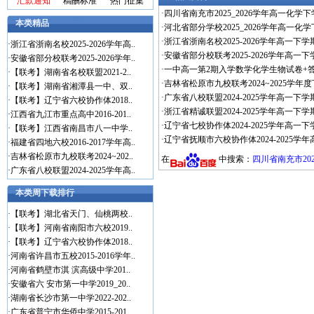
汇款通知
稿酬标准
热门征集
·
四川省南充市2025_2026学年高一化学
本类精品
·
河北省部分学校2025_2026学年高一化
·
浙江省浙南名校2025-2026学年高一下
·
浙江省浙南名校2025-2026学年高..
·
安徽省部分校联考2025-2026学年高一
·
安徽省部分校联考2025-2026学年..
·
一中高一第2期入学数学化学生物试卷+
·
【联考】湖南省名校联盟2021-2..
·
吉林省松原市九校联考2024~2025学年
·
【联考】湖南省湘潭县一中、双..
·
广东省八校联盟2024-2025学年高一下
·
【联考】辽宁省六校协作体2018..
·
浙江省精诚联盟2024-2025学年高一下
·
江西省九江市重点高中2016-201..
·
辽宁省七校协作体2024-2025学年高一
·
【联考】江西省南昌市八一中学..
·
辽宁省抚顺市六校协作体2024-2025
·
福建省四地六校2016-2017学年高..
·
吉林省松原市九校联考2024~202..
在
中搜索：
四川省南充市20
·
广东省八校联盟2024-2025学年高..
本类周下载排行
·
【联考】湖北省天门、仙桃两校..
·
【联考】河南省南阳市六校2019..
·
【联考】辽宁省六校协作体2018..
·
河南省许昌市五校2015-2016学年..
·
河南省鹤壁市淇 滨高级中学201..
·
安徽省六 安市第一中学2019_20..
·
湖南省长沙市第一中学2022-202..
·
广东省普宁市华侨中学2015-201..