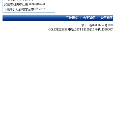
·
安徽省池州市江南 中学2016-20..
·
【联考】江苏省东台市2017-201..
广告赚点
|
关于我们
|
如何充值
浙ICP备09050752号
©
QQ:331225959 电话:0574-88150215 手机:1380