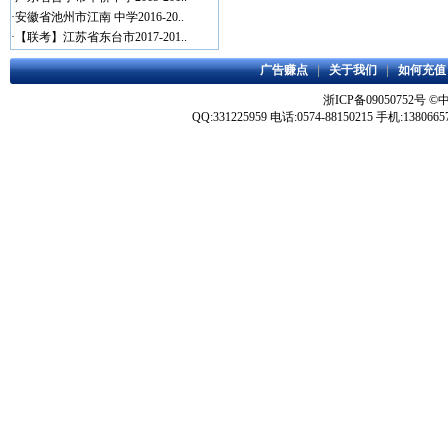
·
安徽省池州市江南 中学2016-20..
·
【联考】江苏省东台市2017-201..
广告赚点
|
关于我们
|
如何充值
浙ICP备09050752号
©
QQ:331225959 电话:0574-88150215 手机:1380