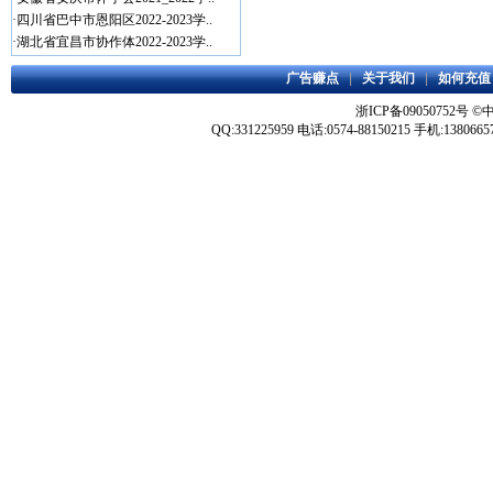
·
四川省巴中市恩阳区2022-2023学..
·
湖北省宜昌市协作体2022-2023学..
广告赚点
|
关于我们
|
如何充值
浙ICP备09050752号
©
QQ:331225959 电话:0574-88150215 手机:1380