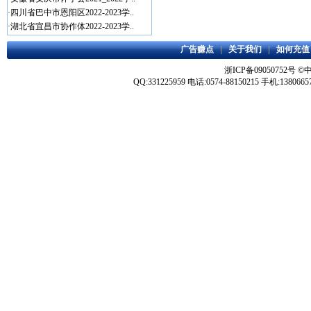
·
四川省巴中市恩阳区2022-2023学..
·
湖北省宜昌市协作体2022-2023学..
广告赚点
|
关于我们
|
如何充值
浙ICP备09050752号
©
QQ:331225959 电话:0574-88150215 手机:1380