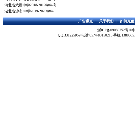
·
河北省武邑中学2018-2019学年高..
·
湖北省沙市 中学2019-2020学年..
广告赚点
|
关于我们
|
如何充值
浙ICP备09050752号
©
QQ:331225959 电话:0574-88150215 手机:1380