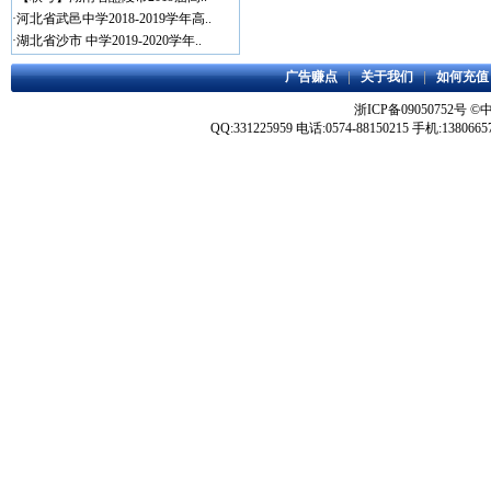
·
河北省武邑中学2018-2019学年高..
·
湖北省沙市 中学2019-2020学年..
广告赚点
|
关于我们
|
如何充值
浙ICP备09050752号
©
QQ:331225959 电话:0574-88150215 手机:1380