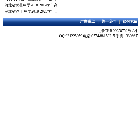
·
河北省武邑中学2018-2019学年高..
·
湖北省沙市 中学2019-2020学年..
广告赚点
|
关于我们
|
如何充值
浙ICP备09050752号
©
QQ:331225959 电话:0574-88150215 手机:1380