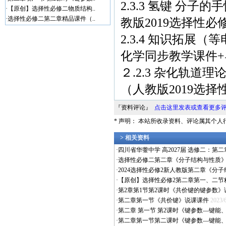
2.3.3 氢键 分
·
【原创】选择性必修二物质结构..
·
选择性必修二第二章精品课件（..
教版2019选择性必修2
2.3.4 知识拓
化学同步教学课件+导
２.2.3 杂化轨
（人教版2019选择性必
『资料评论』
点击这里发表或查看更多
* 声明： 本站所收录资料、评论属其个
> 相关资料
·
四川省华蓥中学 高2027届 选修二：第
·
选择性必修二第二章《分子结构与性质》配
·
2024选择性必修2新人教版第二章《分
·
【原创】选择性必修2第二章第一、二节
·
第2章第1节第2课时《共价键的键参数》课
·
第二章第一节《共价键》说课课件
2023/
·
第二章 第一节 第2课时《键参数—键能
·
第二章第一节第二课时《键参数—键能、