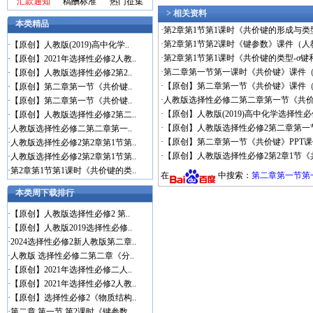
汇款通知
稿酬标准
热门征集
> 相关资料
本类精品
·
第2章第1节第1课时《共价键的形成与类
·
第2章第1节第2课时《键参数》课件（人
·
【原创】人教版(2019)高中化学..
·
第2章第1节第1课时《共价键的类型-σ键
·
【原创】2021年选择性必修2人教..
·
第二章第一节第一课时《共价键》课件（人
·
【原创】人教版选择性必修2第2..
·
【原创】第二章第一节《共价键》课件（202
·
【原创】第二章第一节《共价键..
·
人教版选择性必修二第二章第一节《共
·
【原创】第二章第一节《共价键..
·
【原创】人教版(2019)高中化学选择性
·
【原创】人教版选择性必修2第二..
·
【原创】人教版选择性必修2第二章第一
·
人教版选择性必修二第二章第一..
·
【原创】第二章第一节《共价键》PPT课
·
人教版选择性必修2第2章第1节第..
·
【原创】人教版选择性必修2第2章1节
·
人教版选择性必修2第2章第1节第..
·
第2章第1节第1课时《共价键的类..
在
中搜索：
第二章第一节第
本类周下载排行
·
【原创】人教版选择性必修2 第..
·
【原创】人教版2019选择性必修..
·
2024选择性必修2新人教版第二章..
·
人教版 选择性必修二第二章《分..
·
【原创】2021年选择性必修二人..
·
【原创】2021年选择性必修2人教..
·
【原创】选择性必修2《物质结构..
·
第二章 第一节 第2课时《键参数..