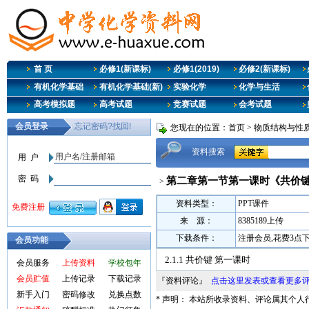
首 页
必修1(新课标)
必修1(2019)
必修2(新课标)
有机化学基础
有机化学基础(新)
实验化学
化学与生活
高考模拟题
高考试题
竞赛试题
会考试题
您现在的位置：
首页
>
物质结构与性质
资料搜索
第二章第一节第一课时《共价键
>
资料类型：
PPT课件
来 源：
8385189上传
下载条件：
注册会员,花费3点
会员功能
2.1.1 共价键 第一课时
会员服务
上传资料
学校包年
会员贮值
上传记录
下载记录
『资料评论』
点击这里发表或查看更多
新手入门
密码修改
兑换点数
* 声明： 本站所收录资料、评论属其个