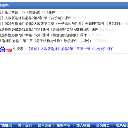
相关资料
创】第二章第一节《共价键》PPT课件
2022/5/15
创】人教版选择性必修2第2章1节《共价键》课件
2022/2/22
创】2021年选择性必修2人教版第二章《分子结构与性质》全套PPT课件（共7课时）
20
版选择性必修2第2章第1节第1课时《共价键的类型-σ键和π键》课件
2021/12/23
版选择性必修2第2章第1节第2课时《共价键的键参数》课件
2021/12/23
版 选择性必修二第二章《分子结构与性质》导学课件（共5份）
2020/9/9
中搜索：
【原创】人教版选择性必修2第二章第一节《共价键》课件
广告赚点
|
关于我们
|
如何充值
|
版权申明
|
加入收藏
|
设为首页
|
联系站