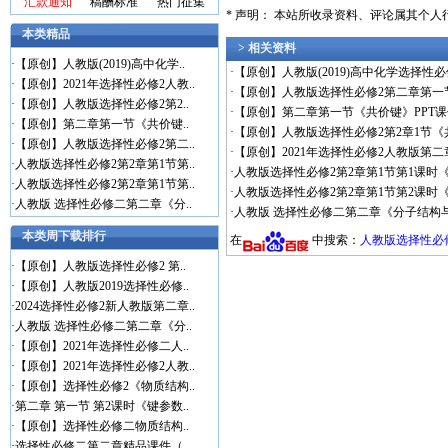
汇款通知
稿酬标准
热门征集
* 声明： 本站所收录资料、评论属其个
本类精品
> 相关资料
·
【原创】人教版(2019)高中化学..
·
【原创】人教版(2019)高中化学选择性
·
【原创】2021年选择性必修2人教..
·
【原创】人教版选择性必修2第二章第一
·
【原创】人教版选择性必修2第2..
·
【原创】第二章第一节《共价键》PPT课
·
【原创】第二章第一节《共价键..
·
【原创】人教版选择性必修2第2章1节
·
【原创】人教版选择性必修2第二..
·
【原创】2021年选择性必修2人教版第
·
人教版选择性必修2第2章第1节第..
·
人教版选择性必修2第2章第1节第1课时
·
人教版选择性必修2第2章第1节第..
·
人教版选择性必修2第2章第1节第2课时
·
人教版 选择性必修二第二章《分..
·
人教版 选择性必修二第二章《分子结构
本类周下载排行
在
中搜索：
人教版选择性必
·
【原创】人教版选择性必修2 第..
·
【原创】人教版2019选择性必修..
·
2024选择性必修2新人教版第二章..
·
人教版 选择性必修二第二章《分..
·
【原创】2021年选择性必修二人..
·
【原创】2021年选择性必修2人教..
·
【原创】选择性必修2《物质结构..
·
第二章 第一节 第2课时《键参数..
·
【原创】选择性必修二物质结构..
·
选择性必修二第二章精品课件（..