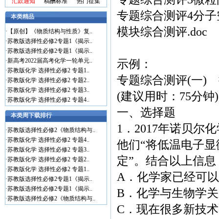
汇款通知
稿酬标准
热门征集
专题综合测评4分子
本类精品
模块综合测评.doc
·
【原创】《物质结构与性质》复..
·
苏教版选择性必修2专题1《揭示..
·
苏教版选择性必修2专题1《揭示..
·
新高考2022届高考化学一轮单元..
示例：
·
苏教版化学 选择性必修2 专题1..
专题综合测评(一)
·
苏教版化学 选择性必修2 专题2..
·
苏教版化学 选择性必修2 专题3..
(建议用时：75分钟)
·
苏教版化学 选择性必修2 专题4..
一、选择题
本类周下载排行
1．2017年诺贝
·
苏教版选择性必修2《物质结构与..
·
苏教版化学 选择性必修2 专题4..
他们“将低温电子
·
苏教版化学 选择性必修2 专题3..
定”。结合以上信息
·
苏教版化学 选择性必修2 专题2..
·
苏教版化学 选择性必修2 专题1..
A．化学家已经可
·
苏教版选择性必修2专题1《揭示..
·
苏教版选择性必修2专题1《揭示..
B．化学与生物学
·
苏教版选择性必修2《物质结构与..
C．现在很多新技