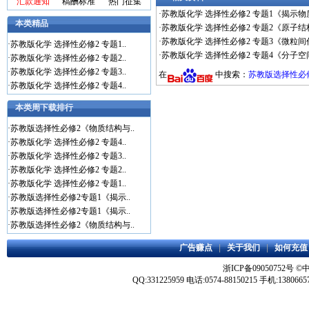
汇款通知
稿酬标准
热门征集
·
苏教版化学 选择性必修2 专题1《揭示物
本类精品
·
苏教版化学 选择性必修2 专题2《原子结
·
苏教版化学 选择性必修2 专题3《微粒间
·
苏教版化学 选择性必修2 专题1..
·
苏教版化学 选择性必修2 专题4《分子空
·
苏教版化学 选择性必修2 专题2..
·
苏教版化学 选择性必修2 专题3..
在
中搜索：
苏教版选择性必修
·
苏教版化学 选择性必修2 专题4..
本类周下载排行
·
苏教版选择性必修2《物质结构与..
·
苏教版化学 选择性必修2 专题4..
·
苏教版化学 选择性必修2 专题3..
·
苏教版化学 选择性必修2 专题2..
·
苏教版化学 选择性必修2 专题1..
·
苏教版选择性必修2专题1《揭示..
·
苏教版选择性必修2专题1《揭示..
·
苏教版选择性必修2《物质结构与..
广告赚点
|
关于我们
|
如何充值
浙ICP备09050752号
©
QQ:331225959 电话:0574-88150215 手机:1380