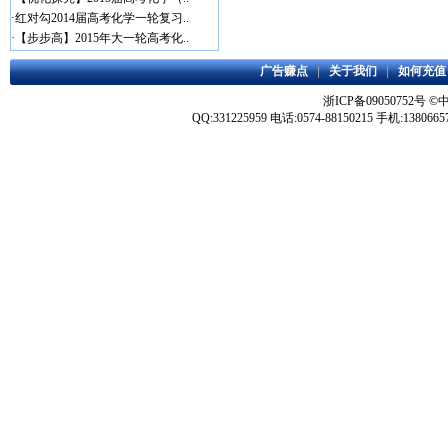
·
红对勾2014届高考化学一轮复习..
·
【步步高】2015年大一轮高考化..
广告赚点
|
关于我们
|
如何充值
浙ICP备09050752号
©
QQ:331225959 电话:0574-88150215 手机:1380