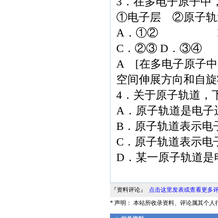
3．在多电子原子中
①电子层 ②原子轨
A．①② B
C．②③ D．③④
A [在多电子原子
空间伸展方向和自旋
4．关于原子轨道，
A．原子轨道是电子
B．原子轨道表示电
C．原子轨道表示电
D．某一原子轨道是
『资料评论』
点击这里发表或查看更多
* 声明： 本站所收录资料、评论属其个