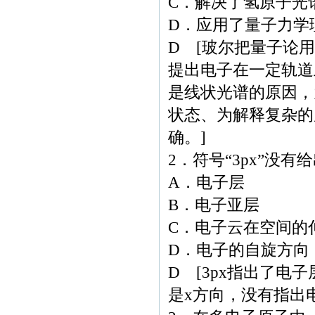
C．解决了氢原子光
D．应用了量子力学
D [玻尔把量子论
提出电子在一定轨道
是线状光谱的原因，
状态、为解释复杂的
确。]
2．符号“3px”没
A．电子层
B．电子亚层
C．电子云在空间的
D．电子的自旋方向
D [3px指出了电
是x方向，没有指出