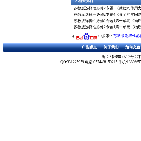
> 相关资料
·
苏教版选择性必修2专题3《微粒间作用力
·
苏教版选择性必修2专题4《分子的空间结
·
苏教版选择性必修2专题1第一单元《物质
·
苏教版选择性必修2专题1第一单元《物质
在
中搜索：
苏教版选择性必修
广告赚点
|
关于我们
|
如何充值
浙ICP备09050752号
©
QQ:331225959 电话:0574-88150215 手机:1380