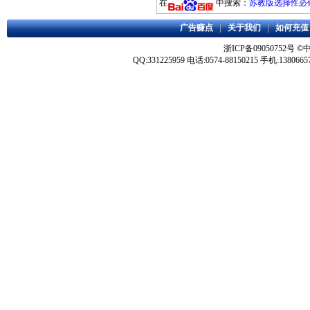
在
中搜索：
苏教版选择性必修
广告赚点
|
关于我们
|
如何充值
浙ICP备09050752号
©
QQ:331225959 电话:0574-88150215 手机:1380