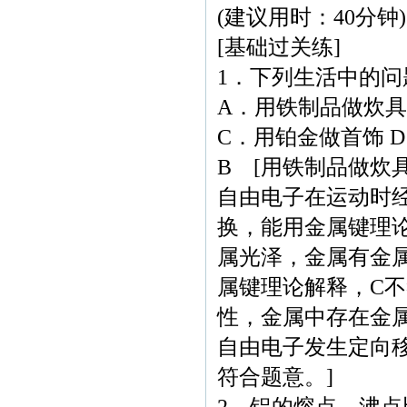
(建议用时：40分钟)
[基础过关练]
1．下列生活中的
A．用铁制品做炊具
C．用铂金做首饰 
B [用铁制品做炊
自由电子在运动时
换，能用金属键理
属光泽，金属有金
属键理论解释，C
性，金属中存在金
自由电子发生定向
符合题意。]